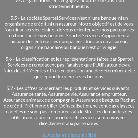
des organisations et s'engage à adopter une position
strictement neutre.
5.5 - La société Spartel Services n'est ni une banque, ni un
organisme de crédit, ni un assureur. Notre objectif est de vous
fournir un service clair et de vous orienter vers nos partenaires
en fonction de vos besoins. Spartel Services n'appartient à
aucune des entreprises comparées, donc aucun assureur,
organisme bancaire ou banque n'est privilégié.
5.6 - La classification et les représentations faites par Spartel
Services ne remplacent pas l'analyse que l'Utilisateur devra
faire des différentes offres en question afin de déterminer celle
qui répond le mieux à ses besoins.
5.7 - Les offres concernant les produits et services suivants :
Assurance santé, Assurance vie, Assurance emprunteur,
Assurance animaux de compagnie, Assurance obsèques Rachat
de crédit, Prêt immobilier, Défiscalisation, ne sont pas classées
car elles ne sont pas comparées via le Site. Les demandes des
utilisateurs pour ces produits et services sont envoyées
directement aux partenaires.
6. Accès et disponibilité