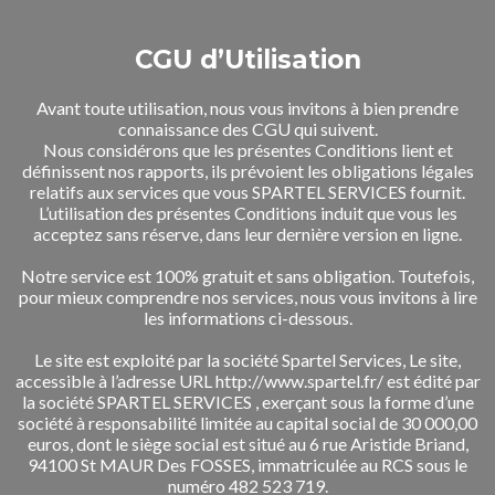
CGU d’Utilisation
Avant toute utilisation, nous vous invitons à bien prendre
connaissance des CGU qui suivent.
Nous considérons que les présentes Conditions lient et
définissent nos rapports, ils prévoient les obligations légales
relatifs aux services que vous SPARTEL SERVICES fournit.
L’utilisation des présentes Conditions induit que vous les
acceptez sans réserve, dans leur dernière version en ligne.
Notre service est 100% gratuit et sans obligation. Toutefois,
pour mieux comprendre nos services, nous vous invitons à lire
les informations ci-dessous.
Le site est exploité par la société Spartel Services, Le site,
accessible à l’adresse URL http://www.spartel.fr/ est édité par
la société SPARTEL SERVICES , exerçant sous la forme d’une
société à responsabilité limitée au capital social de 30 000,00
euros, dont le siège social est situé au 6 rue Aristide Briand,
94100 St MAUR Des FOSSES, immatriculée au RCS sous le
numéro 482 523 719.