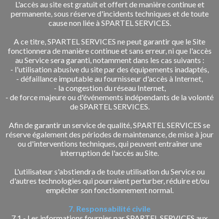
L'accès au site est gratuit et offert de manière continue et
permanente, sous réserve d'incidents techniques et de toute
cause non liée à SPARTEL SERVICES.
A ce titre, SPARTEL SERVICES ne peut garantir que le Site
fonctionnera de manière continue et sans erreur, ni que l'accès
au Service sera garanti, notamment dans les cas suivants :
- l'utilisation abusive du site par des équipements inadaptés,
- défaillance imputable au fournisseur d'accès à Internet,
- la congestion du réseau Internet,
- de force majeure ou d'événements indépendants de la volonté
de SPARTEL SERVICES.
Afin de garantir un service de qualité, SPARTEL SERVICES se
réserve également des périodes de maintenance, de mise à jour
ou d'interventions techniques, qui peuvent entraîner une
interruption de l'accès au Site.
L'utilisateur s'abstiendra de toute utilisation du Service ou
d'autres technologies qui pourraient perturber, réduire et/ou
empêcher son fonctionnement normal.
7. Responsabilité civile
7.1 - Les informations fournies par SPARTEL SERVICES aux