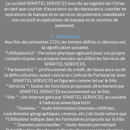
La société SPARTEL SERVICES inscrite au registre de l'Orias
en tant que courtier d'assurance ou de réassurance, courtier en
opérations de banque et en services de paiement, mandataire
non exclusif en opérations de banque et en services de
paiement.
1. Définitions
Aux fins des présentes CGU, les termes définis ci-dessous ont
la signification suivante.
"Utilisateur(s)" : Personne physique agissant pour son propre
compte et pour ses propres besoins qui utilise les Services de
SPARTEL SERVICES.
" Partenaire(s) " : professionnel du crédit, de l'assurance ou de
la défiscalisation, ayant conclu un Contrat de Partenariat avec
SPARTEL SERVICES et figurant comme tel sur le Site.
" Services " : toutes les fonctions proposées directement par
SPARTEL SERVICES exclusivement sur le Site.
" Site " : site internet géré par SPARTEL SERVICES, accessible
à l'adresse www.Spartel.fr.
" Données " : toute information (données chiffrées,
coordonnées géographiques, revenus, etc.) de toute nature que
l'Utilisateur indique dans les formulaires proposés sur le Site.
" Données personnelles " : toute donnée permettant
l'identification directe ou indirecte d'une personne physique,