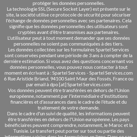
protéger les données personnelles.
La technologie SSL (Secure Socket Layer) est présente sur le
site, la société utilise ce protocole de sécurité pour sécuriser
l'échange de données personnelles avec ses partenaires. Cela
signifie que les données personnelles des utilisateurs sont
cryptées avant d'être transmises aux partenaires.
L'utilisateur peut à tout moment demander que ses données
personnelles ne soient pas communiquées à des tiers.
Les données collectées sur les formulaires Spartel Services
sont conservées pendant une période de 3 ans à compter de la
dernière estimation. Si vous avez des questions concernant vos
données personnelles, vous pouvez nous contacter à tout
moment en écrivant à : Spartel Services - Spartel Services.com
6 Rue Aristide Briand, 94100 Saint Maur des Fossés, France ou
par email à dpo [at] Spartel Services.com
Vos données peuvent être transférées en dehors de l'Union
européenne, notamment par l'intermédiaire d'institutions
financières et d'assurances dans le cadre de l'étude et du
traitement de votre demande.
Dans le cadre d'un suivi de qualité, les informations peuvent
être transférées en dehors de l'Union européenne. Les pays
bénéficiaires peuvent comprendre, notamment, le Maroc et la
Tunisie. Le transfert peut porter sur tout ou partie des
informations saisies dans les formulaires en ligne. Dans ce cas,