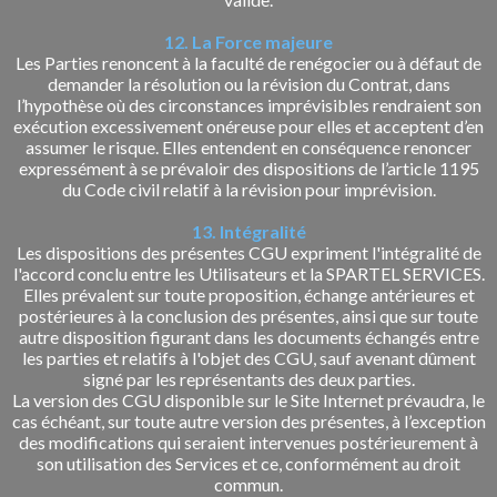
12. La Force majeure
Les Parties renoncent à la faculté de renégocier ou à défaut de
demander la résolution ou la révision du Contrat, dans
l’hypothèse où des circonstances imprévisibles rendraient son
exécution excessivement onéreuse pour elles et acceptent d’en
assumer le risque. Elles entendent en conséquence renoncer
expressément à se prévaloir des dispositions de l’article 1195
du Code civil relatif à la révision pour imprévision.
13. Intégralité
Les dispositions des présentes CGU expriment l'intégralité de
l'accord conclu entre les Utilisateurs et la SPARTEL SERVICES.
Elles prévalent sur toute proposition, échange antérieures et
postérieures à la conclusion des présentes, ainsi que sur toute
autre disposition figurant dans les documents échangés entre
les parties et relatifs à l'objet des CGU, sauf avenant dûment
signé par les représentants des deux parties.
La version des CGU disponible sur le Site Internet prévaudra, le
cas échéant, sur toute autre version des présentes, à l’exception
des modifications qui seraient intervenues postérieurement à
son utilisation des Services et ce, conformément au droit
commun.