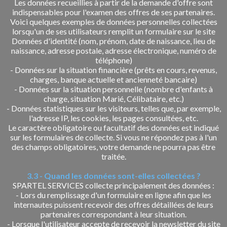
Les données recueillies à partir de la demande d'offre sont
indispensables pour l'examen des offres de ses partenaires.
Voici quelques exemples de données personnelles collectées
lorsqu'un de ses utilisateurs remplit un formulaire sur le site
Données d'identité (nom, prénom, date de naissance, lieu de
naissance, adresse postale, adresse électronique, numéro de
téléphone)
- Données sur la situation financière (prêts en cours, revenus,
charges, banque actuelle et ancienneté bancaire)
- Données sur la situation personnelle (nombre d'enfants à
charge, situation Marié, Célibataire, etc.)
- Données statistiques sur les visiteurs, telles que, par exemple,
l'adresse IP, les cookies, les pages consultées, etc.
Le caractère obligatoire ou facultatif des données est indiqué
sur les formulaires de collecte. Si vous ne répondez pas à l'un
des champs obligatoires, votre demande ne pourra pas être
traitée.
3.3 - Quand les données sont-elles collectées ?
SPARTEL SERVICES collecte principalement des données :
- Lors du remplissage d'un formulaire en ligne afin que les
internautes puissent recevoir des offres détaillées de leurs
partenaires correspondant à leur situation.
- Lorsque l'utilisateur accepte de recevoir la newsletter du site