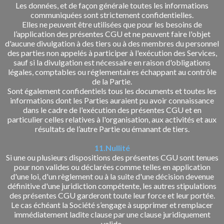
Les données, et de façon générale toutes les informations
communiquées sont strictement confidentielles.
Elles ne peuvent être utilisées que pour les besoins de
l’application des présentes CGU et ne peuvent faire l'objet
d'aucune divulgation à des tiers ou à des membres du personnel
des parties non appelés à participer à l'exécution des Services,
sauf si la divulgation est nécessaire en raison d'obligations
légales, comptables ou réglementaires échappant au contrôle
de la Partie.
Sont également confidentiels tous les documents et toutes les
informations dont les Parties auraient pu avoir connaissance
dans le cadre de l'exécution des présentes CGU et en
particulier celles relatives à l'organisation, aux activités et aux
résultats de l’autre Partie ou émanant de tiers.
11.Nullité
Si une ou plusieurs dispositions des présentes CGU sont tenues
pour non valides ou déclarées comme telles en application
d'une loi, d'un règlement ou à la suite d'une décision devenue
définitive d'une juridiction compétente, les autres stipulations
des présentes CGU garderont toute leur force et leur portée.
Le cas échéant la Société s’engage à supprimer et remplacer
immédiatement ladite clause par une clause juridiquement
valide.