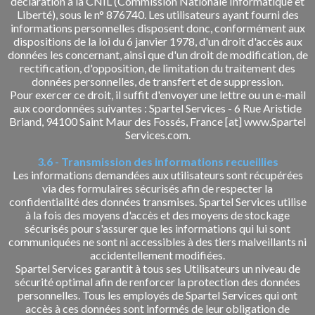
déclaration à la CNIL (Commission Nationale Informatique et
Liberté), sous le n° 876740. Les utilisateurs ayant fourni des
informations personnelles disposent donc, conformément aux
dispositions de la loi du 6 janvier 1978, d'un droit d'accès aux
données les concernant, ainsi que d'un droit de modification, de
rectification, d'opposition, de limitation du traitement des
données personnelles, de transfert et de suppression.
Pour exercer ce droit, il suffit d'envoyer une lettre ou un e-mail
aux coordonnées suivantes : Spartel Services - 6 Rue Aristide
Briand, 94100 Saint Maur des Fossés, France [at] www.Spartel
Services.com.
3.6 - Transmission des informations recueillies
Les informations demandées aux utilisateurs sont récupérées
via des formulaires sécurisés afin de respecter la
confidentialité des données transmises. Spartel Services utilise
à la fois des moyens d'accès et des moyens de stockage
sécurisés pour s'assurer que les informations qui lui sont
communiquées ne sont ni accessibles à des tiers malveillants ni
accidentellement modifiées.
Spartel Services garantit à tous ses Utilisateurs un niveau de
sécurité optimal afin de renforcer la protection des données
personnelles. Tous les employés de Spartel Services qui ont
accès à ces données sont informés de leur obligation de