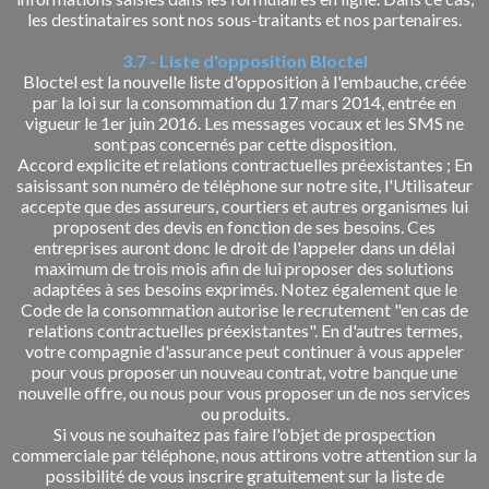
les destinataires sont nos sous-traitants et nos partenaires.
3.7 - Liste d'opposition Bloctel
Bloctel est la nouvelle liste d'opposition à l'embauche, créée
par la loi sur la consommation du 17 mars 2014, entrée en
vigueur le 1er juin 2016. Les messages vocaux et les SMS ne
sont pas concernés par cette disposition.
Accord explicite et relations contractuelles préexistantes ; En
saisissant son numéro de téléphone sur notre site, l'Utilisateur
accepte que des assureurs, courtiers et autres organismes lui
proposent des devis en fonction de ses besoins. Ces
entreprises auront donc le droit de l'appeler dans un délai
maximum de trois mois afin de lui proposer des solutions
adaptées à ses besoins exprimés. Notez également que le
Code de la consommation autorise le recrutement "en cas de
relations contractuelles préexistantes". En d'autres termes,
votre compagnie d'assurance peut continuer à vous appeler
pour vous proposer un nouveau contrat, votre banque une
nouvelle offre, ou nous pour vous proposer un de nos services
ou produits.
Si vous ne souhaitez pas faire l'objet de prospection
commerciale par téléphone, nous attirons votre attention sur la
possibilité de vous inscrire gratuitement sur la liste de